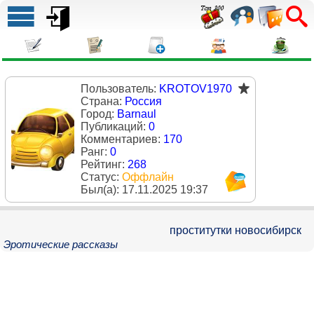
Пользователь:
KROTOV1970
Страна:
Россия
Город:
Barnaul
Публикаций:
0
Комментариев:
170
Ранг:
0
Рейтинг:
268
Статус:
Оффлайн
Был(a):
17.11.2025 19:37
проститутки новосибирск
Эротические рассказы