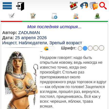
Моя последняя история...
Автор:
ZADUMAN
Дата:
25 апреля 2026
Инцест
,
Наблюдатели
,
Зрелый возраст
Шрифт:
Недаром говорят: надо быть
открытым новому, ведь никогда не
известно точно, когда оно
произойдёт. Столько раз
притормаживал около
придорожного ряда торговок и вдруг
— как обухом по голове! Зацепился
взглядом, прошёл раз, вернулся,
постоял, прицениваясь. Всё как у
всех: черешня, яблоки, трава
всякая.