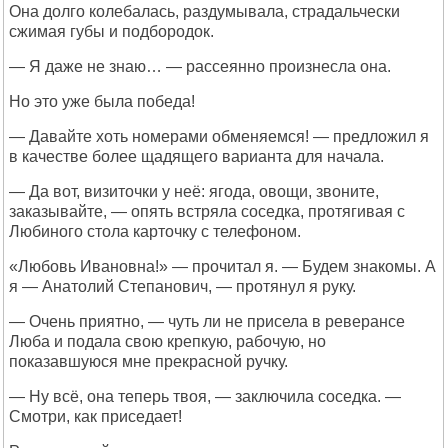
Она долго колебалась, раздумывала, страдальчески
сжимая губы и подбородок.
— Я даже не знаю… — рассеянно произнесла она.
Но это уже была победа!
— Давайте хоть номерами обменяемся! — предложил я
в качестве более щадящего варианта для начала.
— Да вот, визиточки у неё: ягода, овощи, звоните,
заказывайте, — опять встряла соседка, протягивая с
Любиного стола карточку с телефоном.
«Любовь Ивановна!» — прочитал я. — Будем знакомы. А
я — Анатолий Степанович, — протянул я руку.
— Очень приятно, — чуть ли не присела в реверансе
Люба и подала свою крепкую, рабочую, но
показавшуюся мне прекрасной ручку.
— Ну всё, она теперь твоя, — заключила соседка. —
Смотри, как приседает!