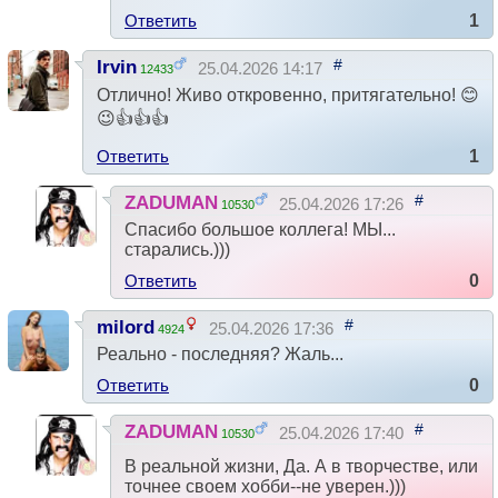
Ответить
1
#
Irvin
25.04.2026 14:17
12433
Отлично! Живо откровенно, притягательно! 😊
😉👍👍👍
Ответить
1
#
ZADUMAN
25.04.2026 17:26
10530
Спасибо большое коллега! МЫ...
старались.)))
Ответить
0
#
milord
25.04.2026 17:36
4924
Реально - последняя? Жаль...
Ответить
0
#
ZADUMAN
25.04.2026 17:40
10530
В реальной жизни, Да. А в творчестве, или
точнее своем хобби--не уверен.)))