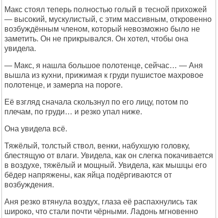
Макс стоял теперь полностью голый в тесной прихожей
— высокий, мускулистый, с этим массивным, откровенно
возбуждённым членом, который невозможно было не
заметить. Он не прикрывался. Он хотел, чтобы она
увидела.
— Макс, я нашла большое полотенце, сейчас… — Аня
вышла из кухни, прижимая к груди пушистое махровое
полотенце, и замерла на пороге.
Её взгляд сначала скользнул по его лицу, потом по
плечам, по груди… и резко упал ниже.
Она увидела всё.
Тяжёлый, толстый ствол, венки, набухшую головку,
блестящую от влаги. Увидела, как он слегка покачивается
в воздухе, тяжёлый и мощный. Увидела, как мышцы его
бёдер напряжены, как яйца подёргиваются от
возбуждения.
Аня резко втянула воздух, глаза её распахнулись так
широко, что стали почти чёрными. Ладонь мгновенно