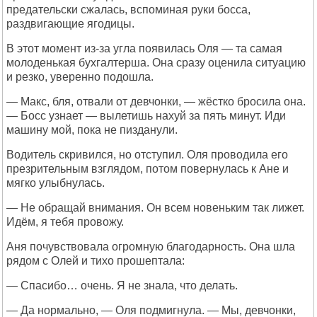
предательски сжалась, вспоминая руки босса,
раздвигающие ягодицы.
В этот момент из-за угла появилась Оля — та самая
молоденькая бухгалтерша. Она сразу оценила ситуацию
и резко, уверенно подошла.
— Макс, бля, отвали от девчонки, — жёстко бросила она.
— Босс узнает — вылетишь нахуй за пять минут. Иди
машину мой, пока не пизданули.
Водитель скривился, но отступил. Оля проводила его
презрительным взглядом, потом повернулась к Ане и
мягко улыбнулась.
— Не обращай внимания. Он всем новеньким так лижет.
Идём, я тебя провожу.
Аня почувствовала огромную благодарность. Она шла
рядом с Олей и тихо прошептала:
— Спасибо… очень. Я не знала, что делать.
— Да нормально, — Оля подмигнула. — Мы, девчонки,