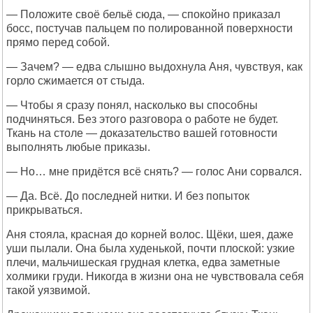
— Положите своё бельё сюда, — спокойно приказал
босс, постучав пальцем по полированной поверхности
прямо перед собой.
— Зачем? — едва слышно выдохнула Аня, чувствуя, как
горло сжимается от стыда.
— Чтобы я сразу понял, насколько вы способны
подчиняться. Без этого разговора о работе не будет.
Ткань на столе — доказательство вашей готовности
выполнять любые приказы.
— Но… мне придётся всё снять? — голос Ани сорвался.
— Да. Всё. До последней нитки. И без попыток
прикрываться.
Аня стояла, красная до корней волос. Щёки, шея, даже
уши пылали. Она была худенькой, почти плоской: узкие
плечи, мальчишеская грудная клетка, едва заметные
холмики груди. Никогда в жизни она не чувствовала себя
такой уязвимой.