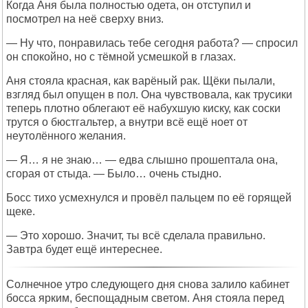
Когда Аня была полностью одета, он отступил и
посмотрел на неё сверху вниз.
— Ну что, понравилась тебе сегодня работа? — спросил
он спокойно, но с тёмной усмешкой в глазах.
Аня стояла красная, как варёный рак. Щёки пылали,
взгляд был опущен в пол. Она чувствовала, как трусики
теперь плотно облегают её набухшую киску, как соски
трутся о бюстгальтер, а внутри всё ещё ноет от
неутолённого желания.
— Я… я не знаю… — едва слышно прошептала она,
сгорая от стыда. — Было… очень стыдно.
Босс тихо усмехнулся и провёл пальцем по её горящей
щеке.
— Это хорошо. Значит, ты всё сделала правильно.
Завтра будет ещё интереснее.
Солнечное утро следующего дня снова залило кабинет
босса ярким, беспощадным светом. Аня стояла перед