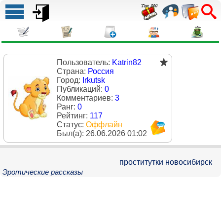
Пользователь:
Katrin82
Страна:
Россия
Город:
Irkutsk
Публикаций:
0
Комментариев:
3
Ранг:
0
Рейтинг:
117
Статус:
Оффлайн
Был(a):
26.06.2026 01:02
проститутки новосибирск
Эротические рассказы