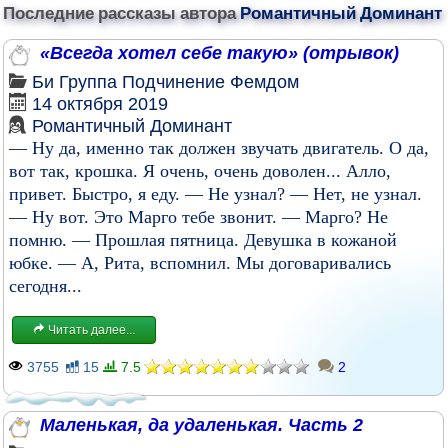
Последние рассказы автора
Романтичный Доминант
«Всегда хотел себе такую» (отрывок)
Би
Группа
Подчинение
Фемдом
14 октября 2019
Романтичный Доминант
— Ну да, именно так должен звучать двигатель. О да,
вот так, крошка. Я очень, очень доволен... Алло,
привет. Быстро, я еду. — Не узнал? — Нет, не узнал.
— Ну вот. Это Марго тебе звонит. — Марго? Не
помню. — Прошлая пятница. Девушка в кожаной
юбке. — А, Рита, вспомнил. Мы договаривались
сегодня...
Читать далее...
3755
15
7.5
2
Маленькая, да удаленькая. Часть 2