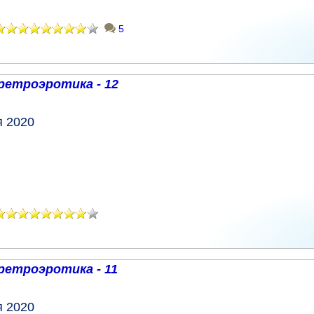
5
ретроэротика - 12
я 2020
ретроэротика - 11
я 2020