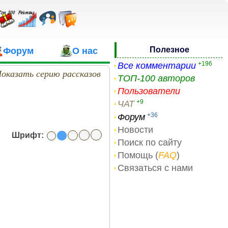
Полезное
Форум
О нас
+196
Все комментарии
оказать серию рассказов
ТОП-100 авторов
Пользователи
+9
ЧАТ
+36
Форум
Новости
Шрифт:
Поиск по сайту
Помощь (
FAQ
)
Связаться с нами