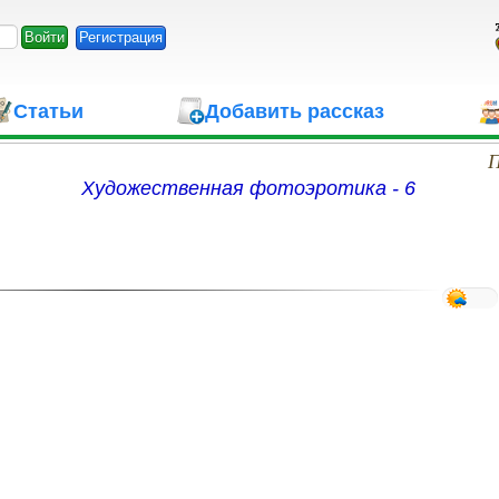
Регистрация
Статьи
Добавить рассказ
П
Художественная фотоэротика - 6