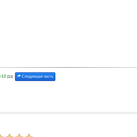
+10
Следующая часть
[11]