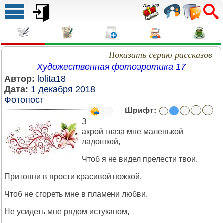
Показать серию рассказов
Художественная фотоэротика 17
Автор:
lolita18
Дата:
1 декабря 2018
Фотопост
Шрифт:
З
акрой глаза мне маленькой
ладошкой,
Чтоб я не видел прелести твои.
Притопни в ярости красивой ножкой,
Чтоб не сгореть мне в пламени любви.
Не усидеть мне рядом истуканом,