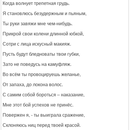
Когда волнует трепетная грудь.
Я становлюсь безудержным и пьяным,
Ты руки завяжи мне чем-нибудь.
Прикрой свои колени длинной юбкой,
Сотри с лица искусный макияж.
Пусть будут бледноваты твои губки,
Зато не поведусь на камуфляж.
Во всём ты провоцируешь желанье,
От запаха, до локона волос.
С самим собой бороться – наказание,
Мне этот бой успехов не принёс.
Повержен я, - ты выиграла сражение,
Склоняюсь ниц перед твоей красой.