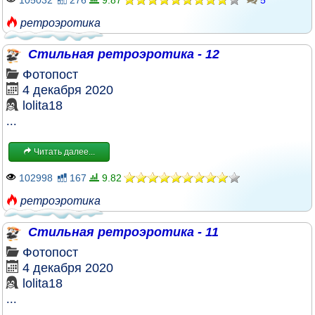
105032
276
9.87
5
ретроэротика
Стильная ретроэротика - 12
Фотопост
4 декабря 2020
lolita18
...
Читать далее...
102998
167
9.82
ретроэротика
Стильная ретроэротика - 11
Фотопост
4 декабря 2020
lolita18
...