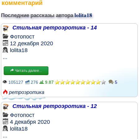
комментарий
Последние рассказы автора
lolita18
Стильная ретроэротика - 14
Фотопост
12 декабря 2020
lolita18
...
Читать далее...
105127
276
9.87
5
ретроэротика
Стильная ретроэротика - 12
Фотопост
4 декабря 2020
lolita18
...