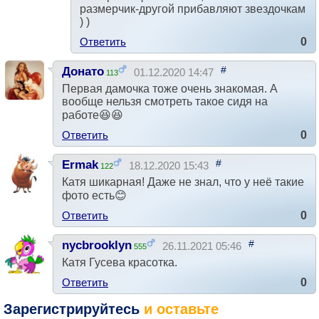
размерчик-другой прибавляют звездочкам
) )
Ответить
0
#
Донато
01.12.2020 14:47
113
Первая дамочка тоже очень знакомая. А
вообще нельзя смотреть такое сидя на
работе😆😆
Ответить
0
#
Ermak
18.12.2020 15:43
122
Катя шикарная! Даже не знал, что у неё такие
фото есть😊
Ответить
0
#
nycbrooklyn
26.11.2021 05:46
555
Катя Гусева красотка.
Ответить
0
Зарегистрируйтесь
и оставьте