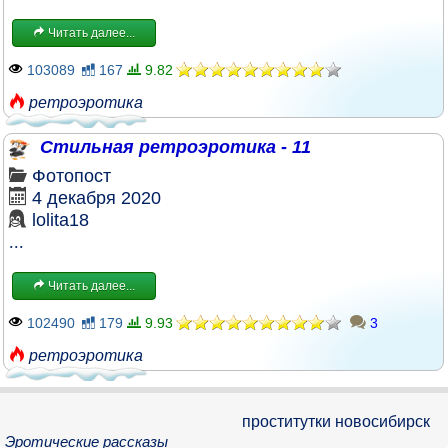
Читать далее...
103089
167
9.82
ретроэротика
Стильная ретроэротика - 11
Фотопост
4 декабря 2020
lolita18
...
Читать далее...
102490
179
9.93
3
ретроэротика
проститутки новосибирск
Эротические рассказы