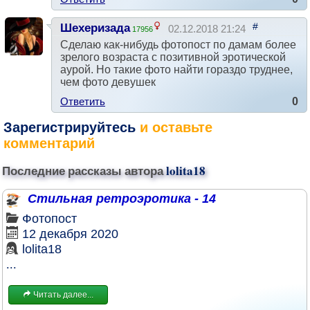
#
Шехеризада
02.12.2018 21:24
17956
Сделаю как-нибудь фотопост по дамам более
зрелого возраста с позитивной эротической
аурой. Но такие фото найти гораздо труднее,
чем фото девушек
Ответить
0
Зарегистрируйтесь
и оставьте
комментарий
Последние рассказы автора
lolita18
Стильная ретроэротика - 14
Фотопост
12 декабря 2020
lolita18
...
Читать далее...