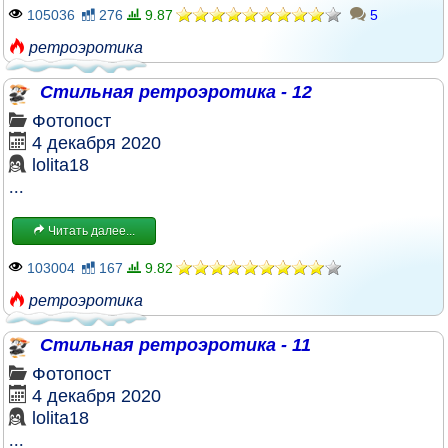
105036
276
9.87
5
ретроэротика
Стильная ретроэротика - 12
Фотопост
4 декабря 2020
lolita18
...
Читать далее...
103004
167
9.82
ретроэротика
Стильная ретроэротика - 11
Фотопост
4 декабря 2020
lolita18
...