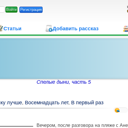
Регистрация
Статьи
Добавить рассказ
Спелые дыни, часть 5
пку лучше
,
Восемнадцать лет
,
В первый раз
Вечером, после разговора на пляже с Ане