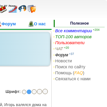
Полезное
Форум
О нас
+204
Все комментарии
ТОП-100 авторов
Пользователи
+20
ЧАТ
+37
Форум
Новости
Поиск по сайту
Помощь (
FAQ
)
Связаться с нами
Шрифт:
й, Игорь валялся дома на