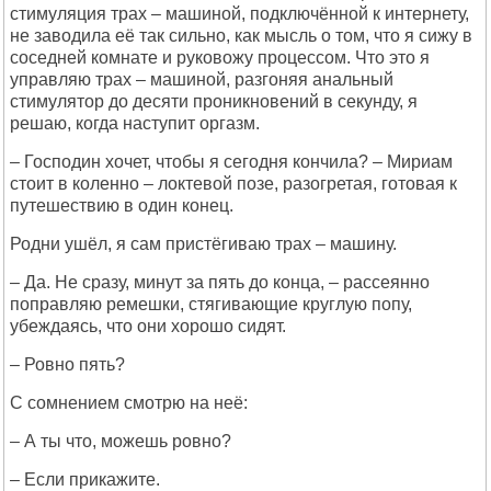
стимуляция трах – машиной, подключённой к интернету,
не заводила её так сильно, как мысль о том, что я сижу в
соседней комнате и руковожу процессом. Что это я
управляю трах – машиной, разгоняя анальный
стимулятор до десяти проникновений в секунду, я
решаю, когда наступит оргазм.
– Господин хочет, чтобы я сегодня кончила? – Мириам
стоит в коленно – локтевой позе, разогретая, готовая к
путешествию в один конец.
Родни ушёл, я сам пристёгиваю трах – машину.
– Да. Не сразу, минут за пять до конца, – рассеянно
поправляю ремешки, стягивающие круглую попу,
убеждаясь, что они хорошо сидят.
– Ровно пять?
С сомнением смотрю на неё:
– А ты что, можешь ровно?
– Если прикажите.