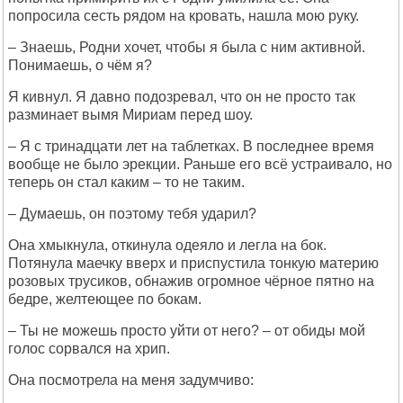
попросила сесть рядом на кровать, нашла мою руку.
– Знаешь, Родни хочет, чтобы я была с ним активной.
Понимаешь, о чём я?
Я кивнул. Я давно подозревал, что он не просто так
разминает вымя Мириам перед шоу.
– Я с тринадцати лет на таблетках. В последнее время
вообще не было эрекции. Раньше его всё устраивало, но
теперь он стал каким – то не таким.
– Думаешь, он поэтому тебя ударил?
Она хмыкнула, откинула одеяло и легла на бок.
Потянула маечку вверх и приспустила тонкую материю
розовых трусиков, обнажив огромное чёрное пятно на
бедре, желтеющее по бокам.
– Ты не можешь просто уйти от него? – от обиды мой
голос сорвался на хрип.
Она посмотрела на меня задумчиво: