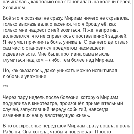
начиналась, как только она становилась на колени перед
Хозяином.
Всё это я осознал не сразу. Мириам ничего не скрывала,
только высказывала опасения, что я брошу её, как
только мне надоест с ней возиться. Я же, напротив,
волновался, что не справлюсь с поставленной задачей.
Я не умел причинять боль, унижать. С раннего детства я
сам часто становился предметом насмешек и
издевательств. Мне была противна сама мысль
глумиться над кем – либо, тем более над Мириам.
Но, как оказалось, даже унижать можно испытывая
любовь и уважение.
***
Через пару недель после болезни, которую Мириам
подцепила в кинотеатре, произошёл примечательный
случай, запустивший череду событий, навсегда
изменивших нашу вялотекущую жизнь.
В то воскресенье перед шоу Мириам сразу вошла в роль
Рабыни. Она хотела, чтобы я повелевал. Просто