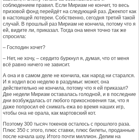
соблюдением правил. Если Мириам не кончит, то весь
призовой фонд перейдёт на следующий раз. Джекпот как
в настоящей лотереи. Собственно, сегодня третий такой
случай. В прошлый раз Мириам не кончила, потому что я
ей, видите ли, приказал. Тогда она меня точно так же
спросила:
– Господин хочет?
– Нет, не хочу, – сердито буркнул я, думая, что от меня
всё равно ничего не зависит.
А она и в самом деле не кончила, как народ ни старался.
И я ходил всю неделю в раздумьи: может, она
действительно не кончила, потому что я ей приказал?
Две недели Мириам оставалась голодной, и в последние
дни возбуждалась от любого прикосновения так, что я
даже попросил её снимать ежа во время наших игр,
чтобы она не орала, как мартовский кот.
Поэтому 300 тысяч токенов осталось с прошлого раза.
Плюс 350 с этого, плюс ставки, плюс билеты, проданные
после начала шоу. Итого почти миллион. Делим на