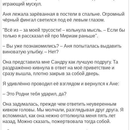
играющий мускул.
Аня лежала зарёванная в постели в спальне. Огромный
чёрный фингал светился под её левым глазом.
"Всё из – за моей трусости! – кольнула мысль. – Если бы
только я рассказал ей про Мириам раньше".
– Вы уже познакомились? – Аня попыталась выдавить
виноватую улыбку. – Нет?
Она представила мне Сандру как лучшую подругу. Та
раздражённо кивнула в ответ на моё приветствие и
сразу вышла, плотно закрыв за собой дверь.
Я удивлённо проводил её взглядом и вернулся к Ане:
– Это Родни тебя ударил, да?
Она задумалась, прежде чем ответить неуверенным
кивком головы. Мы молчали, разглядывая друг друга. Я
вспоминал, как она нежно оттолкнула меня пять лет
назад. Можно сказать, пожертвовала тогда собой.