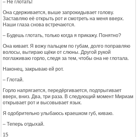
– Не глотать!
Она сдерживается, выше запрокидывает голову.
Заставляю её открыть рот и смотреть на меня вверх.
Наши глаза снова встречаются.
– Будешь глотать, только когда я прикажу. Понятно?
Она кивает. Я вожу пальцем по губам, долго поправляю
волосы, вытираю щёки от слюны. Другой рукой
поглаживаю горло, следя за тем, чтобы она не глотала.
Наконец, закрываю ей рот.
– Глотай.
Горло напрягается, передёргивается, подпрыгивает
вверх, вниз. Два, три раза. В следующий момент Мириам
открывает рот и высовывает язык.
Я одобрительно улыбаюсь краешком губ, киваю.
– Теперь отдыхай.
15