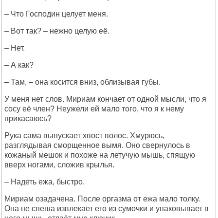
– Что Господин целует меня.
– Вот так? – нежно целую её.
– Нет.
– А как?
– Там, – она косится вниз, облизывая губы.
У меня нет слов. Мириам кончает от одной мысли, что я
сосу её член? Неужели ей мало того, что я к нему
прикасаюсь?
Рука сама выпускает хвост волос. Хмурюсь,
разглядывая сморщенное вымя. Оно свернулось в
кожаный мешок и похоже на летучую мышь, спящую
вверх ногами, сложив крылья.
– Надеть ежа, быстро.
Мириам озадачена. После оргазма от ежа мало толку.
Она не спеша извлекает его из сумочки и упаковывает в