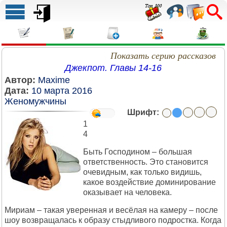
Показать серию рассказов
Джекпот. Главы 14-16
Автор:
Maxime
Дата:
10 марта 2016
Женомужчины
Шрифт:
1
4
Быть Господином – большая
ответственность. Это становится
очевидным, как только видишь,
какое воздействие доминирование
оказывает на человека.
Мириам – такая уверенная и весёлая на камеру – после
шоу возвращалась к образу стыдливого подростка. Когда