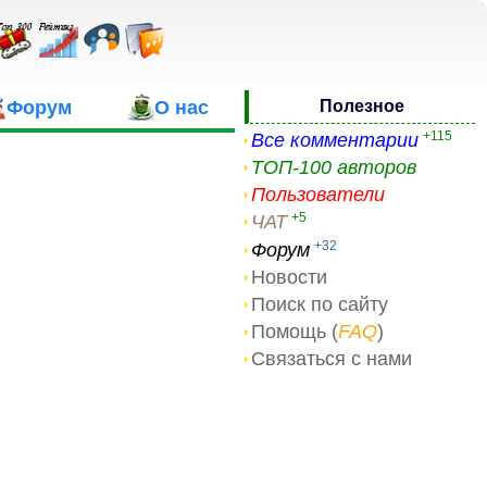
Форум
О нас
Полезное
+115
Все комментарии
ТОП-100 авторов
Пользователи
+5
ЧАТ
+32
Форум
Новости
Поиск по сайту
Помощь (
FAQ
)
Связаться с нами