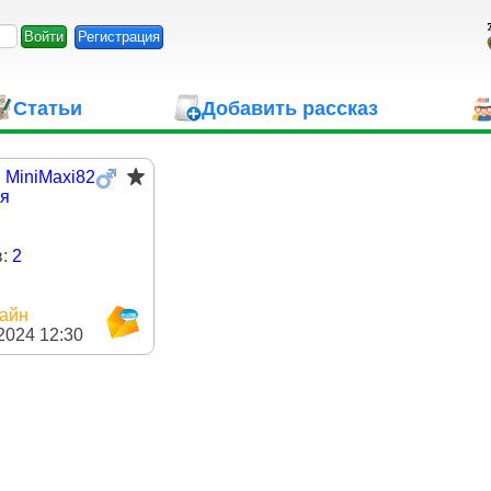
Регистрация
Статьи
Добавить рассказ
:
MiniMaxi82
ия
в:
2
айн
2024 12:30