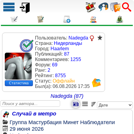
Пользователь:
Nadegda
Страна:
Нидерланды
Город:
Haarlem
Публикаций:
87
Комментариев:
1255
Форум:
69
Ранг:
2
Рейтинг:
8755
Статус:
Оффлайн
Статистика
Был(a):
06.08.2026 17:35
Nadegda (87)
Случай в метро
Группа
Мастурбация
Минет
Наблюдатели
29 июня 2026