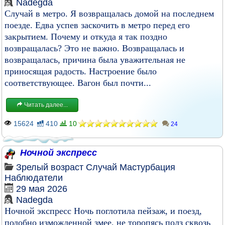
Nadegda
Случай в метро. Я возвращалась домой на последнем
поезде. Едва успев заскочить в метро перед его
закрытием. Почему и откуда я так поздно
возвращалась? Это не важно. Возвращалась и
возвращалась, причина была уважительная не
приносящая радость. Настроение было
соответствующее. Вагон был почти...
Читать далее...
15624
410
10
24
Ночной экспресс
Зрелый возраст
Случай
Мастурбация
Наблюдатели
29 мая 2026
Nadegda
Ночной экспресс Ночь поглотила пейзаж, и поезд,
подобно изможденной змее, не торопясь полз сквозь