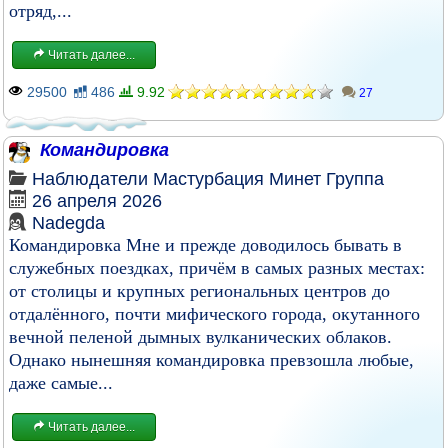
отряд,...
Читать далее...
29500
486
9.92
27
Командировка
Наблюдатели
Мастурбация
Минет
Группа
26 апреля 2026
Nadegda
Командировка Мне и прежде доводилось бывать в
служебных поездках, причём в самых разных местах:
от столицы и крупных региональных центров до
отдалённого, почти мифического города, окутанного
вечной пеленой дымных вулканических облаков.
Однако нынешняя командировка превзошла любые,
даже самые...
Читать далее...