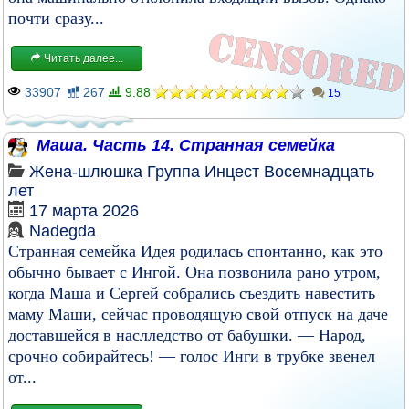
почти сразу...
Читать далее...
33907
267
9.88
15
Маша. Часть 14. Странная семейка
Жена-шлюшка
Группа
Инцест
Восемнадцать
лет
17 марта 2026
Nadegda
Странная семейка Идея родилась спонтанно, как это
обычно бывает с Ингой. Она позвонила рано утром,
когда Маша и Сергей собрались съездить навестить
маму Маши, сейчас проводящую свой отпуск на даче
доставшейся в наслледство от бабушки. — Народ,
срочно собирайтесь! — голос Инги в трубке звенел
от...