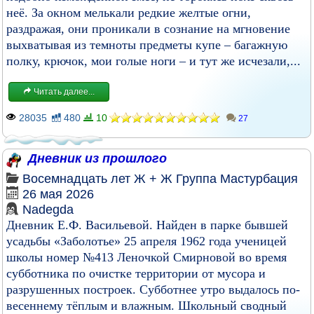
неё. За окном мелькали редкие желтые огни,
раздражая, они проникали в сознание на мгновение
выхватывая из темноты предметы купе – багажную
полку, крючок, мои голые ноги – и тут же исчезали,...
Читать далее...
28035
480
10
27
Дневник из прошлого
Восемнадцать лет
Ж + Ж
Группа
Мастурбация
26 мая 2026
Nadegda
Дневник Е.Ф. Васильевой. Найден в парке бывшей
усадьбы «Заболотье» 25 апреля 1962 года ученицей
школы номер №413 Леночкой Смирновой во время
субботника по очистке территории от мусора и
разрушенных построек. Субботнее утро выдалось по-
весеннему тёплым и влажным. Школьный сводный