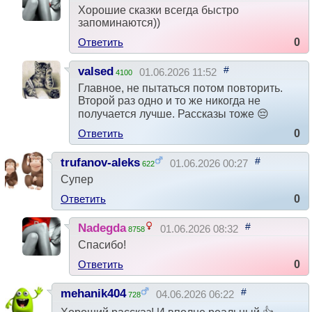
Хорошие сказки всегда быстро
запоминаются))
Ответить
0
#
valsed
01.06.2026 11:52
4100
Главное, не пытаться потом повторить.
Второй раз одно и то же никогда не
получается лучше. Рассказы тоже 😔
Ответить
0
#
trufanov-aleks
01.06.2026 00:27
622
Супер
Ответить
0
#
Nadegda
01.06.2026 08:32
8758
Спасибо!
Ответить
0
#
mehanik404
04.06.2026 06:22
728