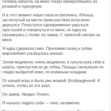
головка набухла, на моих глазах превратившись из
розовой в пурпурную.
И в этот момент наши глаза встретились. Юноша,
застигнутый на месте происшествия испуганно
дернулся. Попытался одновременно укрыться
простыней и отвернуться от меня, но едва не
свалившись с полки, он замер. С тревогой смотря на
меня.
Я едва сдержала смех. Приложив палец к губам,
миролюбиво улыбнулась юноше.
Затем медленно, очень медленно, я сунула руку себе в
шорты, приспустив их до лобка. Пальцы скользнули по
гладко выбритой коже, по влажным складкам.
От нашей игры я была уже мокрой. Возбуждённой. И
хотела, чтобы он это знал.
Он замер. Увидел. Понял.
Я начала гладить себя — тихо, незаметно.