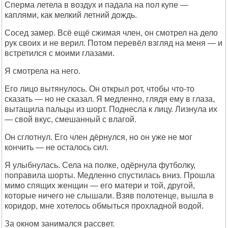
Сперма летела в воздух и падала на пол купе —
каплями, как мелкий летний дождь.
Сосед замер. Всё ещё сжимая член, он смотрел на дело
рук своих и не верил. Потом перевёл взгляд на меня — и
встретился с моими глазами.
Я смотрела на него.
Его лицо вытянулось. Он открыл рот, чтобы что-то
сказать — но не сказал. Я медленно, глядя ему в глаза,
вытащила пальцы из шорт. Поднесла к лицу. Лизнула их
— свой вкус, смешанный с влагой.
Он сглотнул. Его член дёрнулся, но он уже не мог
кончить — не осталось сил.
Я улыбнулась. Села на полке, одёрнула футболку,
поправила шорты. Медленно спустилась вниз. Прошла
мимо спящих женщин — его матери и той, другой,
которые ничего не слышали. Взяв полотенце, вышла в
коридор, мне хотелось обмыться прохладной водой.
За окном занимался рассвет.