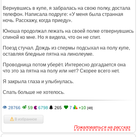
Вернувшись в купе, я забралась на свою полку, достала
телефон. Написала подруге: «У меня была странная
ночь. Расскажу, когда приеду».
Юноша продолжал лежать на своей полке отвернувшись
спиной ко мне. Но я видела, что он не спит.
Поезд стучал. Дождь из спермы подсыхал на полу купе,
оставляя бледные пятна на линолеуме.
Проводница потом уберёт. Интересно догадается она
что это за пятна на полу или нет? Скорее всего нет.
Я закрыла глаза и улыбнулась.
Спать больше не хотелось.
28766
59
6798
265
7
+10
[48]
В избранное
Пожаловаться на рассказ