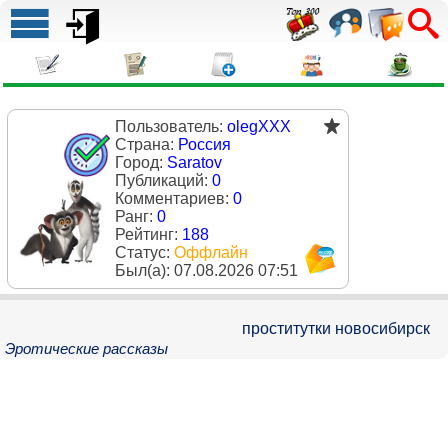
Пользователь:
olegXXX
Страна:
Россия
Город:
Saratov
Публикаций:
0
Комментариев:
0
Ранг:
0
Рейтинг:
188
Статус:
Оффлайн
Был(a):
07.08.2026 07:51
проститутки новосибирск
Эротические рассказы