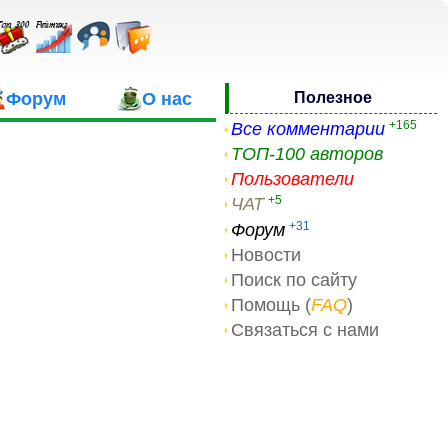
Форум
О нас
Полезное
+165
Все комментарии
ТОП-100 авторов
Пользователи
+5
ЧАТ
+31
Форум
Новости
Поиск по сайту
Помощь (
FAQ
)
Связаться с нами