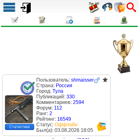
Пользователь:
shmaisser
Страна:
Россия
Город:
Тула
Публикаций:
330
Комментариев:
2594
Форум:
112
Ранг:
2
Рейтинг:
16549
Статус:
Оффлайн
Статистика
Был(a):
03.08.2026 18:05