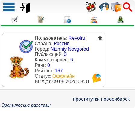
Пользователь:
Revolru
Страна:
Россия
Город:
Nizhniy Novgorod
Публикаций:
0
Комментариев:
6
Ранг:
0
Рейтинг:
167
Статус:
Оффлайн
Был(a):
09.08.2026 08:31
проститутки новосибирск
Эротические рассказы