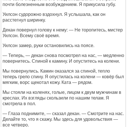
почти болезненным возбуждением. Я прикусила губу.
Уилсон судорожно вздохнул. Я услышала, как он
расстегнул ширинку.
Декан повернул голову к нему: — Не торопитесь, мистер
Уилсон. Всему своё время.
Уилсон замер, руки остановились на поясе.
— Теперь, — декан снова посмотрел на нас, — медленно
повернитесь. Спиной к камину. И опуститесь на колени.
Мы повернулись. Камин оказался за спиной, тепло
теперь грело спину. Я опустилась на колени — ковёр был
мягким, ворс щекотал кожу. Ката — рядом.
Мы стояли на коленях, голые, лицом к двум мужчинам в
креслах. Их взгляды скользили по нашим телам. Я
смотрела в пол.
— Глаза поднимите, — сказал декан. — Смотрите на нас.
Делайте то, что я скажу. Мы здесь для удовольствия —
все четверо.