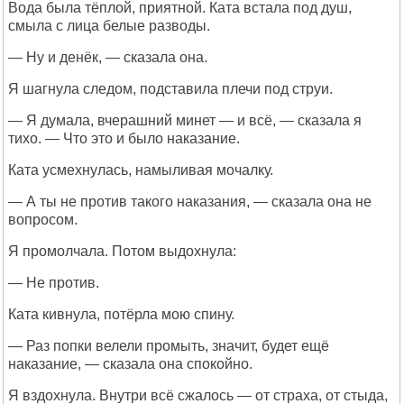
Вода была тёплой, приятной. Ката встала под душ,
смыла с лица белые разводы.
— Ну и денёк, — сказала она.
Я шагнула следом, подставила плечи под струи.
— Я думала, вчерашний минет — и всё, — сказала я
тихо. — Что это и было наказание.
Ката усмехнулась, намыливая мочалку.
— А ты не против такого наказания, — сказала она не
вопросом.
Я промолчала. Потом выдохнула:
— Не против.
Ката кивнула, потёрла мою спину.
— Раз попки велели промыть, значит, будет ещё
наказание, — сказала она спокойно.
Я вздохнула. Внутри всё сжалось — от страха, от стыда,