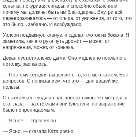
коньяка, покуривая сигары, и спокойно объясняли,
почему мы должны быть им благодарны. Внутри всё
переворачивалось — от стыда, от унижения, от того, что
это было... забавно. И возбуждало.
Уилсон поддакнул, кивнув, и сделал глоток из бокала. Я
заметила, как его рука чуть дрожит — может, от
напряжения, может, от коньяка.
Декан пустил колечко дыма. Оно медленно поплыло к
потолку, распалось.
— Поэтому сегодня вы делаете то, что мы скажем. Без
вопросов. С пониманием, что это — для вашей же
пользы.
Он замолчал, глядя на нас поверх очков. Я смотрела в
его глаза — за стёклами они блестели, но выражение
было непроницаемым.
— Ясно? — спросил он.
— Ясно, — сказала Ката ровно.