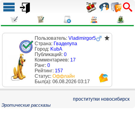
Пользователь:
Vladimirgor5
Страна:
Гваделупа
Город:
KubA
Публикаций:
0
Комментариев:
17
Ранг:
0
Рейтинг:
157
Статус:
Оффлайн
Был(a):
06.08.2026 03:17
проститутки новосибирск
Эротические рассказы