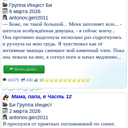
Группа
Инцест
Би
6 марта 2026
antonov.gen2011
— Боже, он такой большой... Меня заполняет всю... -
шептала возбуждённая девушка, - я сейчас кончу...
Она протяжно выдохнула несколько раз содрогнулась
и рухнула на мою грудь. Я чувствовал как её
интимные мышцы сжимают мой каменный член. Пока
она лежала на мне, я согнул ноги и начал медленно...
Читать далее...
41675
430
10
Мама, папа, я Часть 12
Би
Группа
Инцест
2 марта 2026
antonov.gen2011
Я проснулся от приятных поглаживаний по спине.