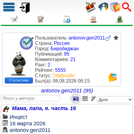
Пользователь:
antonov.gen2011
Страна:
Россия
Город:
Биробиджан
Публикаций:
95
Комментариев:
21
Ранг:
2
Рейтинг:
5555
Статус:
Оффлайн
Был(a):
08.08.2026 06:15
Статистика
antonov.gen2011 (95)
Мама, папа, я. часть 16
Инцест
16 марта 2026
antonov.gen2011