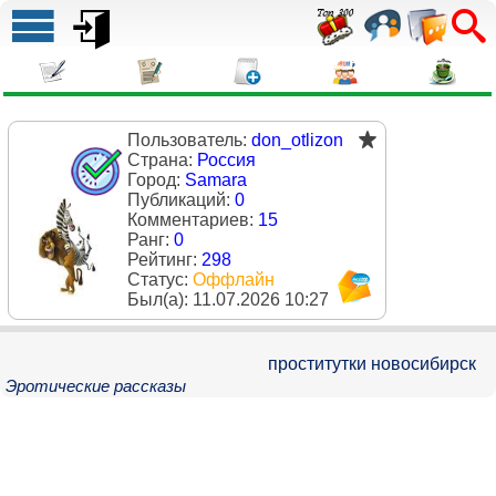
Пользователь:
don_otlizon
Страна:
Россия
Город:
Samara
Публикаций:
0
Комментариев:
15
Ранг:
0
Рейтинг:
298
Статус:
Оффлайн
Был(a):
11.07.2026 10:27
проститутки новосибирск
Эротические рассказы