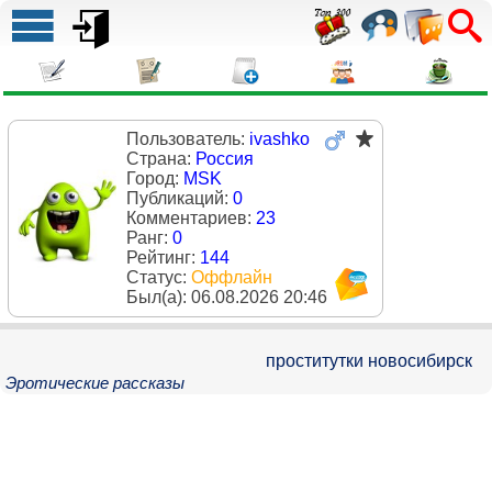
Пользователь:
ivashko
Страна:
Россия
Город:
MSK
Публикаций:
0
Комментариев:
23
Ранг:
0
Рейтинг:
144
Статус:
Оффлайн
Был(a):
06.08.2026 20:46
проститутки новосибирск
Эротические рассказы