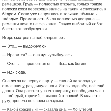
ремешков. Грудь — полностью открыта, только тонкие
полоски кожи перекрещивались на талии и спускались к
бёдрам. Соски уже напряглись и торчали, тёмные и
твёрдые. Промежность была полностью доступна —
ремешки ничего не скрывали. Гладко выбритый лобок
блестел от возбуждения.
Игорь смотрел на неё, открыв рот.
— Это... — выдохнул он.
— Нравится? — она чуть улыбнулась.
— Очень, — прошептал он. — Вы... как богиня.
— Иди сюда.
Она легла на первую парту — спиной на холодную
столешницу, раздвинула ноги. Игорь подошёл, всё ещё
дрожа. Она расстегнула его ширинку, освободила член
— твёрдый, горячий, с влажной головкой. Взяла его в
руку, провела по своим складкам.
— Какой красивый! — сказала она. — Хочу тебя!