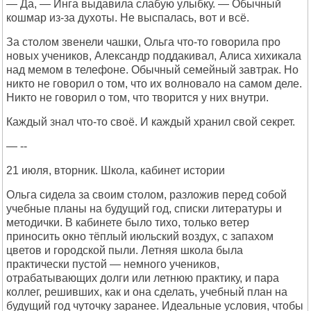
— Да, — Инга выдавила слабую улыбку. — Обычный
кошмар из-за духоты. Не выспалась, вот и всё.
За столом звенели чашки, Ольга что-то говорила про
новых учеников, Александр поддакивал, Алиса хихикала
над мемом в телефоне. Обычный семейный завтрак. Но
никто не говорил о том, что их волновало на самом деле.
Никто не говорил о том, что творится у них внутри.
Каждый знал что-то своё. И каждый хранил свой секрет.
— --
21 июля, вторник. Школа, кабинет истории
Ольга сидела за своим столом, разложив перед собой
учебные планы на будущий год, списки литературы и
методички. В кабинете было тихо, только ветер
приносить окно тёплый июльский воздух, с запахом
цветов и городской пыли. Летняя школа была
практически пустой — немного учеников,
отрабатывающих долги или летнюю практику, и пара
коллег, решивших, как и она сделать, учебный план на
будущий год чуточку заранее. Идеальные условия, чтобы