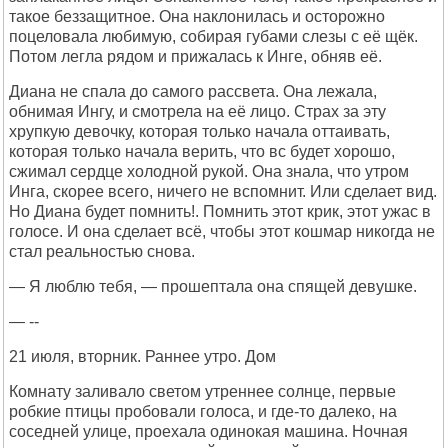
такое беззащитное. Она наклонилась и осторожно
поцеловала любимую, собирая губами слезы с её щёк.
Потом легла рядом и прижалась к Инге, обняв её.
Диана не спала до самого рассвета. Она лежала,
обнимая Ингу, и смотрела на её лицо. Страх за эту
хрупкую девочку, которая только начала оттаивать,
которая только начала верить, что вс будет хорошо,
сжимал сердце холодной рукой. Она знала, что утром
Инга, скорее всего, ничего не вспомнит. Или сделает вид.
Но Диана будет помнить!. Помнить этот крик, этот ужас в
голосе. И она сделает всё, чтобы этот кошмар никогда не
стал реальностью снова.
— Я люблю тебя, — прошептала она спящей девушке.
— --
21 июля, вторник. Раннее утро. Дом
Комнату заливало светом утреннее солнце, первые
робкие птицы пробовали голоса, и где-то далеко, на
соседней улице, проехала одинокая машина. Ночная