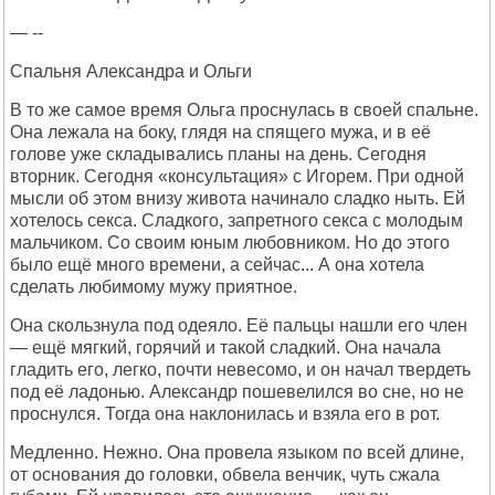
— --
Спальня Александра и Ольги
В то же самое время Ольга проснулась в своей спальне.
Она лежала на боку, глядя на спящего мужа, и в её
голове уже складывались планы на день. Сегодня
вторник. Сегодня «консультация» с Игорем. При одной
мысли об этом внизу живота начинало сладко ныть. Ей
хотелось секса. Сладкого, запретного секса с молодым
мальчиком. Со своим юным любовником. Но до этого
было ещё много времени, а сейчас... А она хотела
сделать любимому мужу приятное.
Она скользнула под одеяло. Её пальцы нашли его член
— ещё мягкий, горячий и такой сладкий. Она начала
гладить его, легко, почти невесомо, и он начал твердеть
под её ладонью. Александр пошевелился во сне, но не
проснулся. Тогда она наклонилась и взяла его в рот.
Медленно. Нежно. Она провела языком по всей длине,
от основания до головки, обвела венчик, чуть сжала