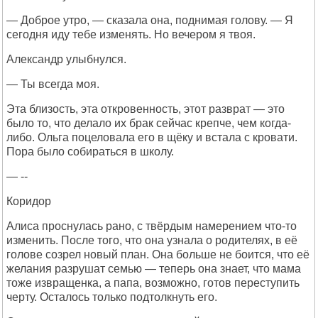
— Доброе утро, — сказала она, поднимая голову. — Я
сегодня иду тебе изменять. Но вечером я твоя.
Александр улыбнулся.
— Ты всегда моя.
Эта близость, эта откровенность, этот разврат — это
было то, что делало их брак сейчас крепче, чем когда-
либо. Ольга поцеловала его в щёку и встала с кровати.
Пора было собираться в школу.
— --
Коридор
Алиса проснулась рано, с твёрдым намерением что-то
изменить. После того, что она узнала о родителях, в её
голове созрел новый план. Она больше не боится, что её
желания разрушат семью — теперь она знает, что мама
тоже извращенка, а папа, возможно, готов переступить
черту. Осталось только подтолкнуть его.