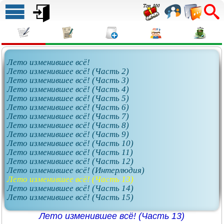
Лето изменившее всё!
Лето изменившее всё! (Часть 2)
Лето изменившее всё! (Часть 3)
Лето изменившее всё! (Часть 4)
Лето изменившее всё! (Часть 5)
Лето изменившее всё! (Часть 6)
Лето изменившее всё! (Часть 7)
Лето изменившее всё! (Часть 8)
Лето изменившее всё! (Часть 9)
Лето изменившее всё! (Часть 10)
Лето изменившее всё! (Часть 11)
Лето изменившее всё! (Часть 12)
Лето изменившее всё! (Интерлюдия)
Лето изменившее всё! (Часть 13)
Лето изменившее всё! (Часть 14)
Лето изменившее всё! (Часть 15)
Лето изменившее всё! (Часть 13)