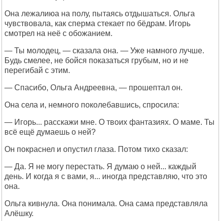
Она лежалиюа на полу, пытаясь отдышаться. Ольга
чувствовала, как сперма стекает по бёдрам. Игорь
смотрел на неё с обожанием.
— Ты молодец, — сказала она. — Уже намного лучше.
Будь смелее, не бойся показаться грубым, но и не
перегибай с этим.
— Спасибо, Ольга Андреевна, — прошептал он.
Она села и, немного поколебавшись, спросила:
— Игорь... расскажи мне. О твоих фантазиях. О маме. Ты
всё ещё думаешь о ней?
Он покраснел и опустил глаза. Потом тихо сказал:
— Да. Я не могу перестать. Я думаю о ней... каждый
день. И когда я с вами, я... иногда представляю, что это
она.
Ольга кивнула. Она понимала. Она сама представляла
Алёшку.