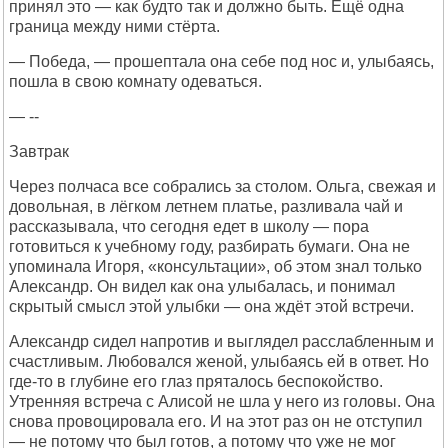
принял это — как будто так и должно быть. Ещё одна
граница между ними стёрта.
— Победа, — прошептала она себе под нос и, улыбаясь,
пошла в свою комнату одеваться.
— --
Завтрак
Через полчаса все собрались за столом. Ольга, свежая и
довольная, в лёгком летнем платье, разливала чай и
рассказывала, что сегодня едет в школу — пора
готовиться к учебному году, разбирать бумаги. Она не
упоминала Игоря, «консультации», об этом знал только
Александр. Он видел как она улыбалась, и понимал
скрытый смысл этой улыбки — она ждёт этой встречи.
Александр сидел напротив и выглядел расслабленным и
счастливым. Любовался женой, улыбаясь ей в ответ. Но
где-то в глубине его глаз пряталось беспокойство.
Утренняя встреча с Алисой не шла у него из головы. Она
снова провоцировала его. И на этот раз он не отступил
— не потому что был готов, а потому что уже не мог