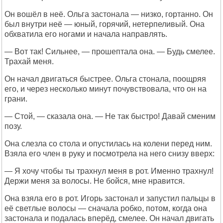
Он вошёл в неё. Ольга застонала — низко, гортанно. Он
был внутри неё — юный, горячий, нетерпеливый. Она
обхватила его ногами и начала направлять.
— Вот так! Сильнее, — прошептала она. — Будь смелее.
Трахай меня.
Он начал двигаться быстрее. Ольга стонала, поощряя
его, и через несколько минут почувствовала, что он на
грани.
— Стой, — сказала она. — Не так быстро! Давай сменим
позу.
Она слезла со стола и опустилась на колени перед ним.
Взяла его член в руку и посмотрела на него снизу вверх:
— Я хочу чтобы ты трахнул меня в рот. Именно трахнул!
Держи меня за волосы. Не бойся, мне нравится.
Она взяла его в рот. Игорь застонал и запустил пальцы в
её светлые волосы — сначала робко, потом, когда она
застонала и подалась вперёд, смелее. Он начал двигать