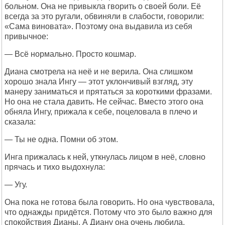
больном. Она не привыкла гворить о своей боли. Её
всегда за это ругали, обвиняли в слабости, говорили:
«Сама виновата». Поэтому она выдавила из себя
привычное:
— Всё нормально. Просто кошмар.
Диана смотрела на неё и не верила. Она слишком
хорошо знала Ингу — этот уклончивый взгляд, эту
манеру заниматься и прятаться за короткими фразами.
Но она не стала давить. Не сейчас. Вместо этого она
обняла Ингу, прижала к себе, поцеловала в плечо и
сказала:
— Ты не одна. Помни об этом.
Инга прижалась к ней, уткнулась лицом в неё, словно
прячась и тихо выдохнула:
— Угу.
Она пока не готова была говорить. Но она чувствовала,
что однажды придётся. Потому что это было важно для
спокойствия Дианы. А Диану она очень любила.