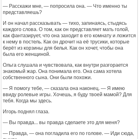
— Расскажи мне, — попросила она. — Что именно ты
представляешь?
И он начал рассказывать — тихо, запинаясь, стыдясь
каждого слова. О том, как он представляет мать голой,
как фантазирует, что она заходит в его комнату и ложится
к нему в постель. Как он дрочит на её трусики, которые
берёт из корзины для белья. Как он хочет, чтобы она
была его женщиной.
Ольга слушала и чувствовала, как внутри разгорается
знакомый жар. Она понимала его. Она сама хотела
собственного сына. Они были похожи.
— Я помогу тебе, — сказала она наконец. — Я имею
ввиду ролевые игры. Хочешь, я буду твоей мамой? Для
тебя. Когда мы здесь.
Игорь поднял глаза.
— Вы правда... вы правда сделаете это для меня?
— Правда, — она погладила его по голове. — Иди сюда,