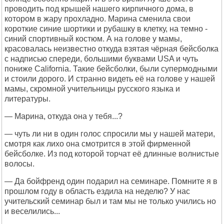
проводить под крышей нашего кирпичного дома, в
котором в жару прохладно. Марина сменила свои
короткие синие шортики и рубашку в клетку, на темно -
синий спортивный костюм. А на голове у мамы,
красовалась неизвестно откуда взятая чёрная бейсболка
с надписью спереди, большими буквами USA и чуть
пониже California. Такие бейсболки, были супермодными
и стоили дорого. И странно видеть её на голове у нашей
мамы, скромной учительницы русского языка и
литературы.
— Марина, откуда она у тебя...?
— чуть ли ни в один голос спросили мы у нашей матери,
смотря как лихо она смотрится в этой фирменной
бейсболке. Из под которой торчат её длинные волнистые
волосы.
— Да бойфренд один подарил на семинаре. Помните я в
прошлом году в область ездила на неделю? У нас
учительский семинар был и там мы не только учились но
и веселились...