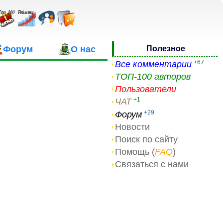
Форум
О нас
Полезное
+67
Все комментарии
ТОП-100 авторов
Пользователи
+1
ЧАТ
+29
Форум
Новости
Поиск по сайту
Помощь (
FAQ
)
Связаться с нами