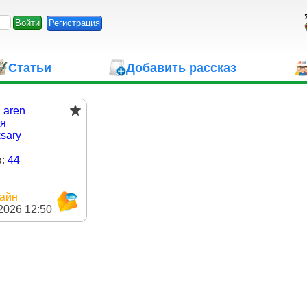
Регистрация
Статьи
Добавить рассказ
:
aren
ия
sary
в:
44
айн
2026 12:50