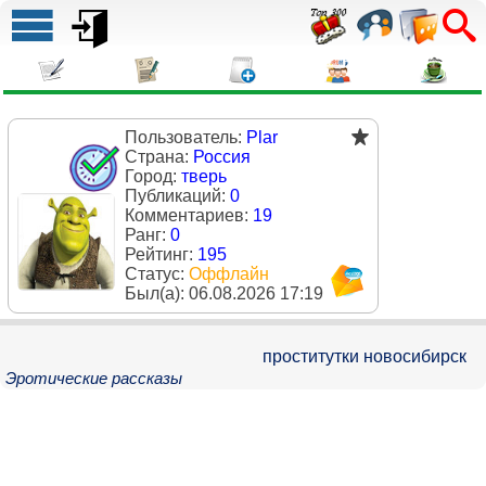
Пользователь:
Plar
Страна:
Россия
Город:
тверь
Публикаций:
0
Комментариев:
19
Ранг:
0
Рейтинг:
195
Статус:
Оффлайн
Был(a):
06.08.2026 17:19
проститутки новосибирск
Эротические рассказы