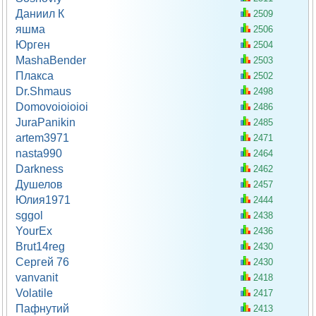
Даниил К
2509
яшма
2506
Юрген
2504
MashaBender
2503
Плакса
2502
Dr.Shmaus
2498
Domovoioioioi
2486
JuraPanikin
2485
artem3971
2471
nasta990
2464
Darkness
2462
Душелов
2457
Юлия1971
2444
sggol
2438
YourEx
2436
Brut14reg
2430
Сергей 76
2430
vanvanit
2418
Volatile
2417
Пафнутий
2413